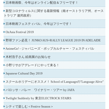
日本映画祭、今年はオンライン配信＆フリーです！
新型コロナウィルスに関する最新情報（南オーストラリア州、オース
トラリア 連邦政府）
日本映画フェスティバル、今年はフリーです！
OzAsia Festival 2019
野球ファン必見！ JUNKO AUS+RALLY LEAGUE 2019 IN ADELAIDE
AnimeGo! - ジャパニーズ・ポップカルチャー・フェスティバル
木村浩子さん 絵画展のお知らせ
小野リサがアデレードにやって来る！
Japanese Cultural Day 2019
スクールホリデーにオススメ！ School of Languageの"Language Alive"
バロッサ・バレー ワイナリー・ツアー by JAFA
Twilight Suddenly by 東京ELECTROCK STAIRS
シティで楽しむ＜Festive Season＞