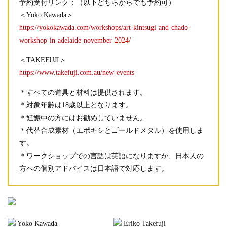
予約受付リンク：（以下どちらからでも予約可）
＜Yoko Kawada＞
https://yokokawada.com/workshops/art-kintsugi-and-chado-
workshop-in-adelaide-november-2024/
＜TAKEFUJI＞
https://www.takefuji.com.au/new-events
＊すべての道具と材料は提供されます。
＊対象年齢は18歳以上となります。
＊妊娠中の方にはお勧めしていません。
＊代替合成素材（エポキシとゴールドメタル）を使用しま
す。
＊ワークショップでの言語は英語になりますが、日本人の
方への個別アドバイスは日本語で対応します。
Yoko Kawada
Eriko Takefuji