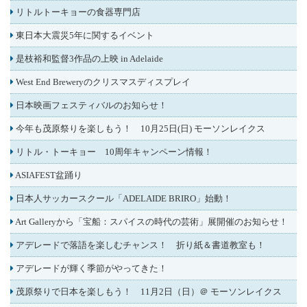
リトルトーキョーの食器専門店
東日本大震災5年に関するイベント
是枝裕和監督3作品の上映 in Adelaide
West End Breweryのクリスマスディスプレイ
日本映画フェスティバルのお知らせ！
今年も茂原祭りを楽しもう！ 10月25日(日) モーソンレイクス
リトル・トーキョー 10周年キャンペーン情報！
ASIAFEST盆踊り
日本人サッカースクール「ADELAIDE BRIRO」始動！
Art Galleryから「宝船：スパイスの時代の芸術」展開催のお知らせ！
アデレードで落語を楽しむチャンス！ 折り紙＆書道教室も！
アデレードが輝く季節がやってきた！
茂原祭りで日本を楽しもう！ 11月2日（日）＠ モーソンレイクス