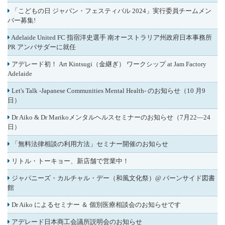
「こどもの日 ジャパン・フェスティバル 2024」実行委員チームメン
バー募集!
Adelaide United FC 指宿洋史選手 南オーストラリア州政府日本事務所
PR アンバサダーに就任
アデレード初！ Art Kintsugi（金継ぎ） ワークシップ at Jam Factory
Adelaide
Let's Talk -Japanese Communities Mental Health- のお知らせ（10 月9
日）
Dr Aiko & Dr Marikoメンタルヘルスセミナーのお知らせ（7月22―24
日）
「無料法律相談の利用方法」セミナー開催のお知らせ
リトル・トーキョー、新店舗で営業中！
ジャパニーズ・カルチャル・デー（和風文化祭）@ バーンサイド図書
館
Dr Aiko によるセミナー ＆ 個別医療相談会のお知らせです
アデレード日本商工会議所説明会のお知らせ