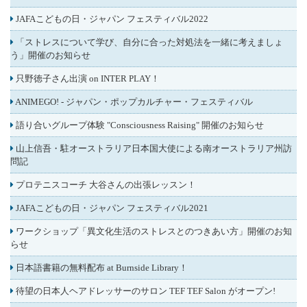
JAFAこどもの日・ジャパン フェスティバル2022
「ストレスについて学び、自分に合った対処法を一緒に考えましょ
う」開催のお知らせ
只野徳子さん出演 on INTER PLAY！
ANIMEGO! - ジャパン・ポップカルチャー・フェスティバル
語り合いグループ体験 "Consciousness Raising" 開催のお知らせ
山上信吾・駐オーストラリア日本国大使による南オーストラリア州訪
問記
プロテニスコーチ 大谷さんの出張レッスン！
JAFAこどもの日・ジャパン フェスティバル2021
ワークショップ「異文化生活のストレスとのつきあい方」開催のお知
らせ
日本語書籍の無料配布 at Burnside Library！
待望の日本人ヘアドレッサーのサロン TEF TEF Salon がオープン!