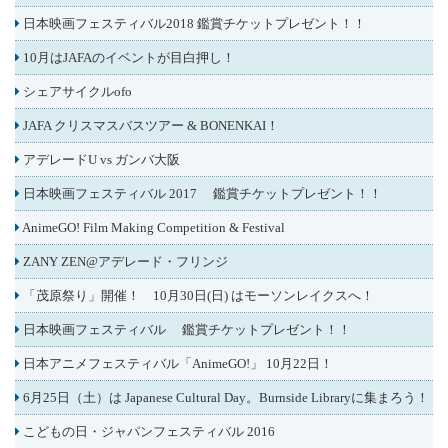
日本映画フェスティバル2018 鑑賞チケットプレゼント！！
10月はJAFAのイベントが目白押し！
シェアサイクルofo
JAFA クリスマスバスツアー & BONENKAI！
アデレードU vs ガンバ大阪
日本映画フェスティバル 2017 鑑賞チケットプレゼント！！
AnimeGO! Film Making Competition & Festival
ZANY ZEN@アデレード・フリンジ
「茂原祭り」開催！ 10月30日(日) はモーソンレイクスへ！
日本映画フェスティバル 鑑賞チケットプレゼント！！
日本アニメフェスティバル「AnimeGO!」 10月22日！
6月25日（土）は Japanese Cultural Day。Burnside Libraryに集まろう！
こどもの日・ジャパンフェスティバル 2016