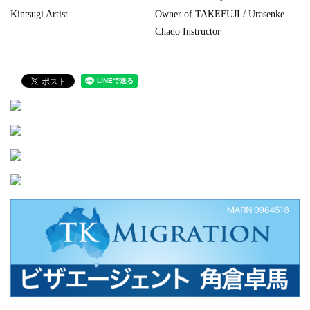
Kintsugi Artist
Owner of TAKEFUJI / Urasenke
Chado Instructor