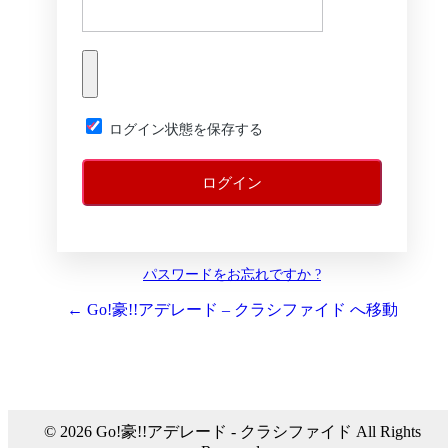
ログイン状態を保存する
パスワードをお忘れですか ?
← Go!豪!!アデレード – クラシファイド へ移動
© 2026 Go!豪!!アデレード - クラシファイド All Rights