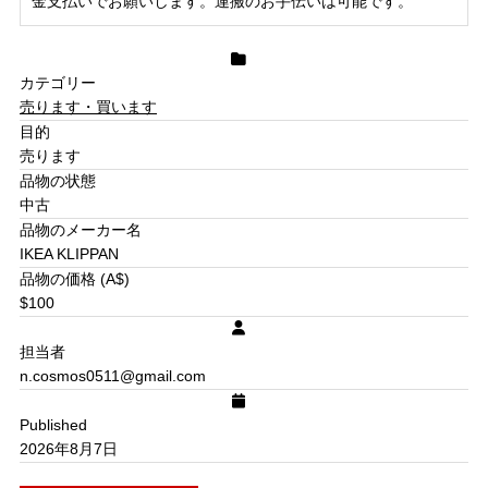
金支払いでお願いします。運搬のお手伝いは可能です。
カテゴリー
売ります・買います
目的
売ります
品物の状態
中古
品物のメーカー名
IKEA KLIPPAN
品物の価格 (A$)
100
担当者
n.cosmos0511@gmail.com
Published
2026年8月7日