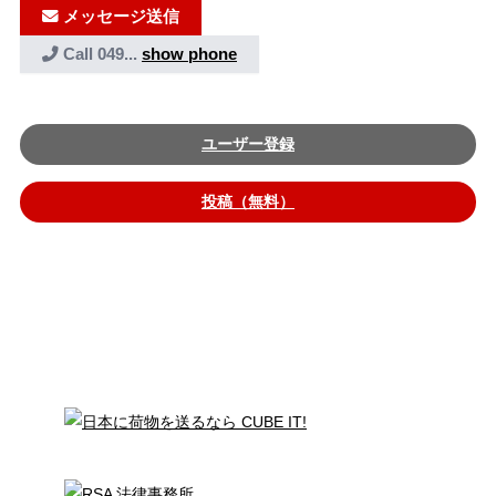
メッセージ送信
Call
049...
show phone
ユーザー登録
投稿（無料）