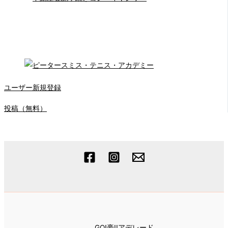
ユーザー新規登録
投稿（無料）
GO!豪!!アデレード