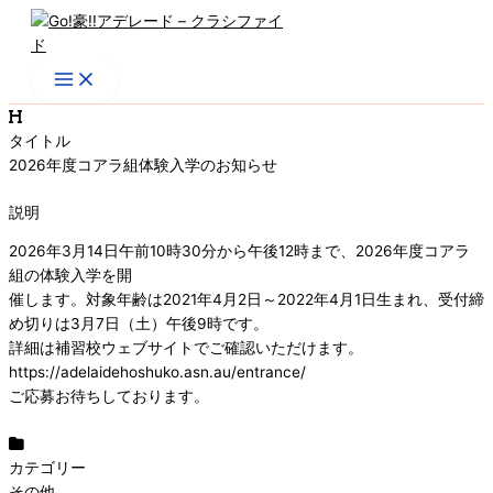
内
容
を
ス
キ
ッ
タイトル
プ
2026年度コアラ組体験入学のお知らせ
説明
2026年3月14日午前10時30分から午後12時まで、2026年度コアラ
組の体験入学を開
催します。対象年齢は2021年4月2日～2022年4月1日生まれ、受付締
め切りは3月7日（土）午後9時です。
詳細は補習校ウェブサイトでご確認いただけます。
https://adelaidehoshuko.asn.au/entrance/
ご応募お待ちしております。
カテゴリー
その他