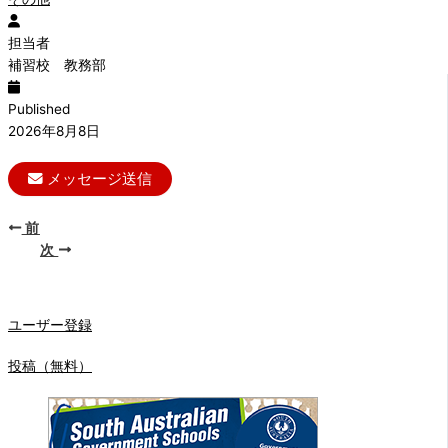
担当者
補習校 教務部
Published
2026年8月8日
メッセージ送信
前
次
ユーザー登録
投稿（無料）