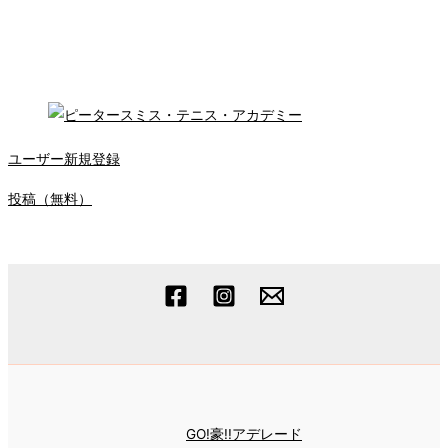
ユーザー新規登録
投稿（無料）
GO!豪!!アデレード