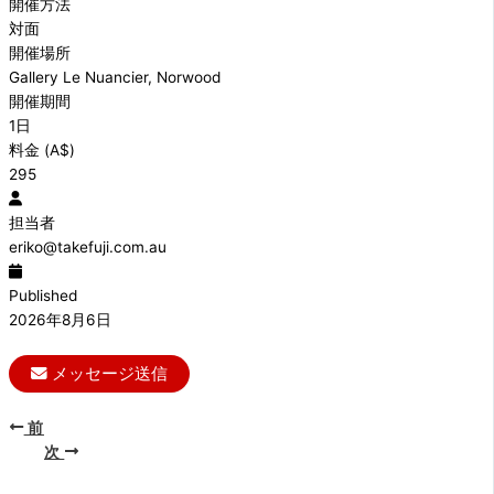
開催方法
対面
開催場所
Gallery Le Nuancier, Norwood
開催期間
1日
料金 (A$)
295
担当者
eriko@takefuji.com.au
Published
2026年8月6日
メッセージ送信
前
次