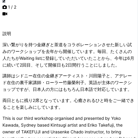
1
/ 2
説明
深い繋がりを持つ金継ぎと茶道をコラボレーションさせた新しい試
みのワークショップを去年から開催しています。毎回、たくさんの
人たちがWaiting listに登録していただいていたことから、今年は6月
に続いて2回目、そして開催日も2日間行うことにしました。
講師はシドニー在住の金継ぎアーティスト・川田陽子と、アデレー
ド在住の裏千家講師・ローラー竹藤榮利子。英語が主体のワークシ
ョップですが、日本人の方にはもちろん日本語で対応しています。
両日ともに残り2席となっています。心癒されるひと時をご一緒でき
ることを楽しみにしています。
This is our third workshop organised and presented by Yoko
Kawada, Sydney based Kintsugi artist and Eriko Takefuji, the
owner of TAKEFUJI and Urasenke Chado instructor, to bring