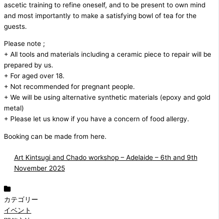
ascetic training to refine oneself, and to be present to own mind
and most importantly to make a satisfying bowl of tea for the
guests.
Please note ;
+ All tools and materials including a ceramic piece to repair will be
prepared by us.
+ For aged over 18.
+ Not recommended for pregnant people.
+ We will be using alternative synthetic materials (epoxy and gold
metal)
+ Please let us know if you have a concern of food allergy.
Booking can be made from here.
Art Kintsugi and Chado workshop – Adelaide – 6th and 9th
November 2025
カテゴリー
イベント