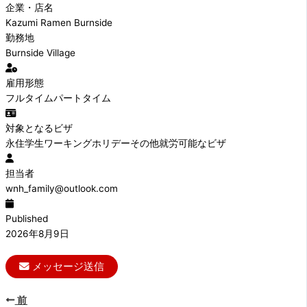
企業・店名
Kazumi Ramen Burnside
勤務地
Burnside Village
雇用形態
フルタイム
パートタイム
対象となるビザ
永住
学生
ワーキングホリデー
その他就労可能なビザ
担当者
wnh_family@outlook.com
Published
2026年8月9日
メッセージ送信
前